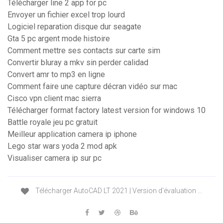
Télécharger line 2 app for pc
Envoyer un fichier excel trop lourd
Logiciel reparation disque dur seagate
Gta 5 pc argent mode histoire
Comment mettre ses contacts sur carte sim
Convertir bluray a mkv sin perder calidad
Convert amr to mp3 en ligne
Comment faire une capture décran vidéo sur mac
Cisco vpn client mac sierra
Télécharger format factory latest version for windows 10
Battle royale jeu pc gratuit
Meilleur application camera ip iphone
Lego star wars yoda 2 mod apk
Visualiser camera ip sur pc
Télécharger AutoCAD LT 2021 | Version d'évaluation ...