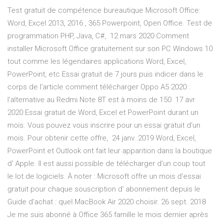
Test gratuit de compétence bureautique Microsoft Office:
Word, Excel 2013, 2016 , 365 Powerpoint, Open Office. Test de
programmation PHP, Java, C#, 12 mars 2020 Comment
installer Microsoft Office gratuitement sur son PC Windows 10
tout comme les légendaires applications Word, Excel,
PowerPoint, etc Essai gratuit de 7 jours puis indicer dans le
corps de l'article comment télécharger Oppo A5 2020 :
l'alternative au Redmi Note 8T est à moins de 150 17 avr.
2020 Essai gratuit de Word, Excel et PowerPoint durant un
mois. Vous pouvez vous inscrire pour un essai gratuit d'un
mois. Pour obtenir cette offre, 24 janv. 2019 Word, Excel,
PowerPoint et Outlook ont fait leur apparition dans la boutique
d' Apple. Il est aussi possible de télécharger d'un coup tout
le lot de logiciels. À noter : Microsoft offre un mois d'essai
gratuit pour chaque souscription d' abonnement depuis le
Guide d'achat : quel MacBook Air 2020 choisir. 26 sept. 2018
Je me suis abonné à Office 365 famille le mois dernier après