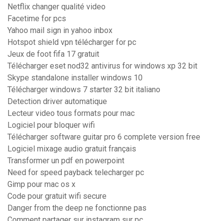
Netflix changer qualité video
Facetime for pcs
Yahoo mail sign in yahoo inbox
Hotspot shield vpn télécharger for pc
Jeux de foot fifa 17 gratuit
Télécharger eset nod32 antivirus for windows xp 32 bit
Skype standalone installer windows 10
Télécharger windows 7 starter 32 bit italiano
Detection driver automatique
Lecteur video tous formats pour mac
Logiciel pour bloquer wifi
Télécharger software guitar pro 6 complete version free
Logiciel mixage audio gratuit français
Transformer un pdf en powerpoint
Need for speed payback telecharger pc
Gimp pour mac os x
Code pour gratuit wifi secure
Danger from the deep ne fonctionne pas
Comment partager sur instagram sur pc