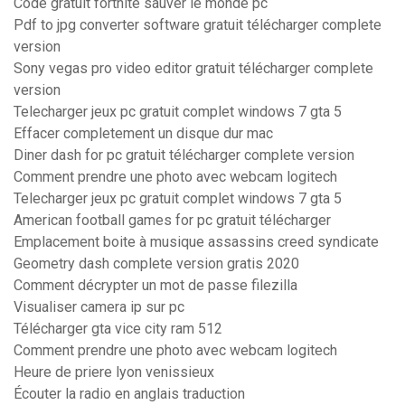
Code gratuit fortnite sauver le monde pc
Pdf to jpg converter software gratuit télécharger complete
version
Sony vegas pro video editor gratuit télécharger complete
version
Telecharger jeux pc gratuit complet windows 7 gta 5
Effacer completement un disque dur mac
Diner dash for pc gratuit télécharger complete version
Comment prendre une photo avec webcam logitech
Telecharger jeux pc gratuit complet windows 7 gta 5
American football games for pc gratuit télécharger
Emplacement boite à musique assassins creed syndicate
Geometry dash complete version gratis 2020
Comment décrypter un mot de passe filezilla
Visualiser camera ip sur pc
Télécharger gta vice city ram 512
Comment prendre une photo avec webcam logitech
Heure de priere lyon venissieux
Écouter la radio en anglais traduction