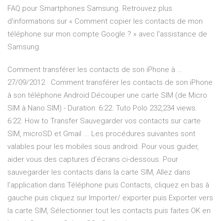
FAQ pour Smartphones Samsung. Retrouvez plus
d'informations sur « Comment copier les contacts de mon
téléphone sur mon compte Google ? » avec l'assistance de
Samsung.
Comment transférer les contacts de son iPhone à …
27/09/2012 · Comment transférer les contacts de son iPhone
à son téléphone Android Découper une carte SIM (de Micro
SIM à Nano SIM) - Duration: 6:22. Tuto Polo 232,234 views.
6:22. How to Transfer Sauvegarder vos contacts sur carte
SIM, microSD et Gmail ... Les procédures suivantes sont
valables pour les mobiles sous android. Pour vous guider,
aider vous des captures d’écrans ci-dessous. Pour
sauvegarder les contacts dans la carte SIM, Allez dans
l’application dans Téléphone puis Contacts, cliquez en bas à
gauche puis cliquez sur Importer/ exporter puis Exporter vers
la carte SIM, Sélectionner tout les contacts puis faites OK en