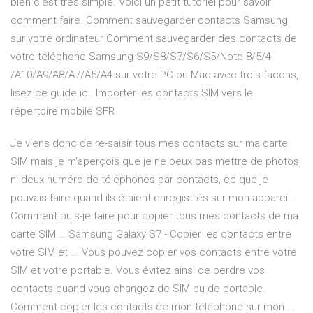
bien c'est très simple. Voici un petit tutoriel pour savoir
comment faire. Comment sauvegarder contacts Samsung
sur votre ordinateur Comment sauvegarder des contacts de
votre téléphone Samsung S9/S8/S7/S6/S5/Note 8/5/4
/A10/A9/A8/A7/A5/A4 sur votre PC ou Mac avec trois facons,
lisez ce guide ici. Importer les contacts SIM vers le
répertoire mobile SFR
Je viens donc de re-saisir tous mes contacts sur ma carte
SIM mais je m'aperçois que je ne peux pas mettre de photos,
ni deux numéro de téléphones par contacts, ce que je
pouvais faire quand ils étaient enregistrés sur mon appareil.
Comment puis-je faire pour copier tous mes contacts de ma
carte SIM … Samsung Galaxy S7 - Copier les contacts entre
votre SIM et ... Vous pouvez copier vos contacts entre votre
SIM et votre portable. Vous évitez ainsi de perdre vos
contacts quand vous changez de SIM ou de portable.
Comment copier les contacts de mon téléphone sur mon ...