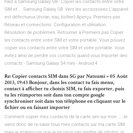
haut à Samsung Galaxy S8 - Copier les contacts entre votre
SIM et ... Samsung Galaxy S8. Vers les accessoires L'appareil
est défectueux (écran, eau, boîtier) Aperçu. Premiers pas.
Réseau et connections. Configuration et utilisation.
Résolution de problèmes. Retourner à Premiers pas Copier
les contacts entre votre SIM et votre portable. Vous pouvez
copier vos contacts entre votre SIM et votre portable. Vous
évitez ainsi de perdre vos contacts quand vous Importer des
contacts - Samsung Galaxy S4 mini - Android 4 ...
Re: Copier contacts SIM dans SG par Natsumi » 05 Août
2013, 19:43 Bonjour, dans les contact tu fais menu,
contact à afficher tu choisis SIM, tu fais exporter, puis
tu les réimportes soit dans ton compte google
synchroniser soit dans ton téléphone en cliquant sur le
fichier ou en faisant importer
Comment copier mes contacts de la carte sim sur mon ... Je
viens donc de re-saisir tous mes contacts sur ma carte SIM
mais je m'aperçois que je ne peux pas mettre de photos, ni