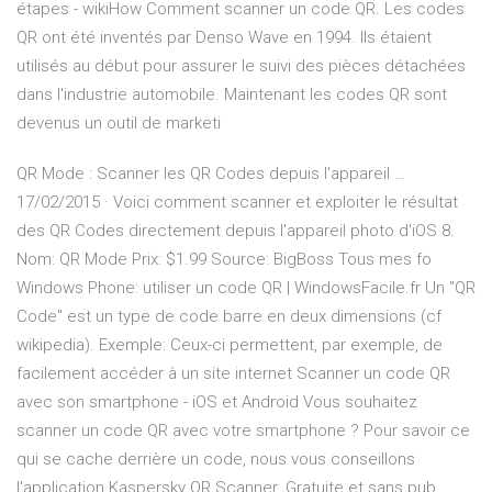
étapes - wikiHow Comment scanner un code QR. Les codes
QR ont été inventés par Denso Wave en 1994. Ils étaient
utilisés au début pour assurer le suivi des pièces détachées
dans l'industrie automobile. Maintenant les codes QR sont
devenus un outil de marketi
QR Mode : Scanner les QR Codes depuis l'appareil …
17/02/2015 · Voici comment scanner et exploiter le résultat
des QR Codes directement depuis l'appareil photo d'iOS 8.
Nom: QR Mode Prix: $1.99 Source: BigBoss Tous mes fo
Windows Phone: utiliser un code QR | WindowsFacile.fr Un "QR
Code" est un type de code barre en deux dimensions (cf
wikipedia). Exemple: Ceux-ci permettent, par exemple, de
facilement accéder à un site internet Scanner un code QR
avec son smartphone - iOS et Android Vous souhaitez
scanner un code QR avec votre smartphone ? Pour savoir ce
qui se cache derrière un code, nous vous conseillons
l'application Kaspersky QR Scanner. Gratuite et sans pub,