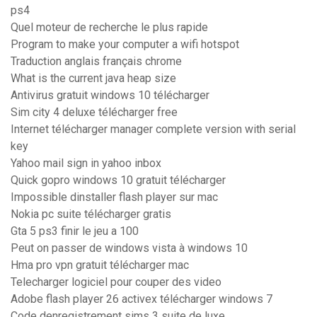
ps4
Quel moteur de recherche le plus rapide
Program to make your computer a wifi hotspot
Traduction anglais français chrome
What is the current java heap size
Antivirus gratuit windows 10 télécharger
Sim city 4 deluxe télécharger free
Internet télécharger manager complete version with serial
key
Yahoo mail sign in yahoo inbox
Quick gopro windows 10 gratuit télécharger
Impossible dinstaller flash player sur mac
Nokia pc suite télécharger gratis
Gta 5 ps3 finir le jeu a 100
Peut on passer de windows vista à windows 10
Hma pro vpn gratuit télécharger mac
Telecharger logiciel pour couper des video
Adobe flash player 26 activex télécharger windows 7
Code denregistrement sims 3 suite de luxe