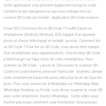
cette application vous prévient également lorsqu'un code
contient un lien dangereux ou qui vous redirige vers un …
Lecteur QR Code sur mobile - Application QR Code scanner
5 mai 2017 Comment lire le QR Code ? Il suffit d'avoir un
smartphone (Android, Windows, IOS) équipé d'un appareil
photo et d'avoir téléchargé et installé qrcode. Comment lire
un QR Code ? Pour lire un QR Code, vous devez être équipé : -
d'un smartphone avec appareil photo - d'un lecteur QR Code
à télécharger sur l'app store de votre smartphone. Pour
scanner un QR Code: - Lancer le Découvrez le scanner QR
Codes et codes-barres universel Flashcode. Scannez Jamais
votre smartphone n'aura été aussi utile pour la vie de tous les
jours. Pour vous connecter à WhatsApp sur WhatsApp Web,
WhatsApp Desktop ou Portal, vous devez scanner le code QR
avec votre téléphone. Ouvrez WhatsApp Cette vidéo vous
montre pas à pas comment cela fonctionne. Vous pouvez