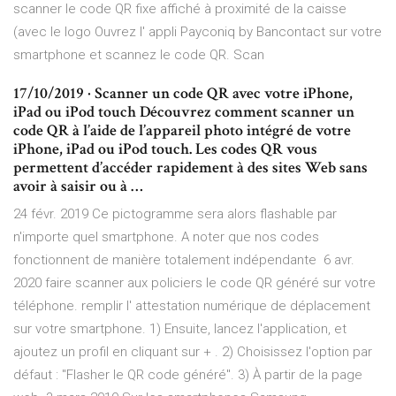
scanner le code QR fixe affiché à proximité de la caisse
(avec le logo Ouvrez l' appli Payconiq by Bancontact sur votre
smartphone et scannez le code QR. Scan
17/10/2019 · Scanner un code QR avec votre iPhone,
iPad ou iPod touch Découvrez comment scanner un
code QR à l’aide de l’appareil photo intégré de votre
iPhone, iPad ou iPod touch. Les codes QR vous
permettent d’accéder rapidement à des sites Web sans
avoir à saisir ou à …
24 févr. 2019 Ce pictogramme sera alors flashable par
n'importe quel smartphone. A noter que nos codes
fonctionnent de manière totalement indépendante 6 avr.
2020 faire scanner aux policiers le code QR généré sur votre
téléphone. remplir l' attestation numérique de déplacement
sur votre smartphone. 1) Ensuite, lancez l'application, et
ajoutez un profil en cliquant sur + . 2) Choisissez l'option par
défaut : "Flasher le QR code généré". 3) À partir de la page